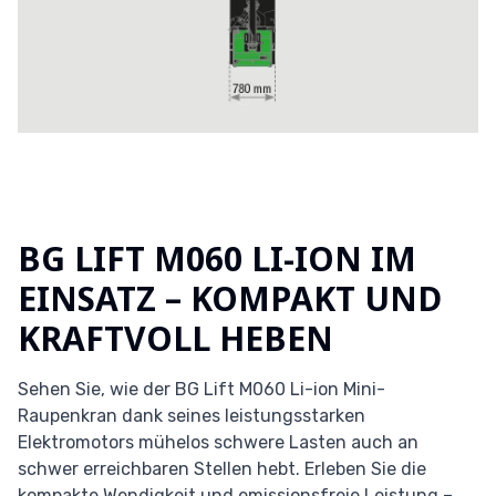
BG LIFT M060 LI-ION IM
EINSATZ – KOMPAKT UND
KRAFTVOLL HEBEN
Sehen Sie, wie der BG Lift M060 Li-ion Mini-
Raupenkran dank seines leistungsstarken
Elektromotors mühelos schwere Lasten auch an
schwer erreichbaren Stellen hebt. Erleben Sie die
kompakte Wendigkeit und emissionsfreie Leistung –