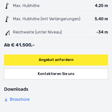
Max. Hubhöhe
4,25 m
Max. Hubhöhe (mit Verlängerungen)
5,40 m
Reichweite (unter Niveau)
-34 m
Ab
€ 41.500,-
Angebot anfordern
Kontaktieren Sie uns
Downloads
Broschüre