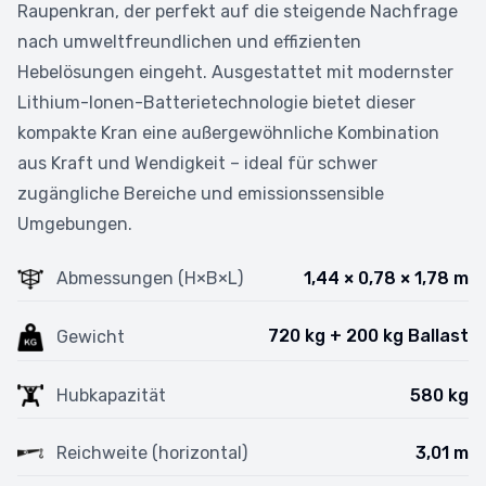
Raupenkran, der perfekt auf die steigende Nachfrage
nach umweltfreundlichen und effizienten
Hebelösungen eingeht. Ausgestattet mit modernster
Lithium-Ionen-Batterietechnologie bietet dieser
kompakte Kran eine außergewöhnliche Kombination
aus Kraft und Wendigkeit – ideal für schwer
zugängliche Bereiche und emissionssensible
Umgebungen.
Abmessungen (H×B×L)
1,44 × 0,78 × 1,78 m
720 kg + 200 kg Ballast
Gewicht
Hubkapazität
580 kg
Reichweite (horizontal)
3,01 m