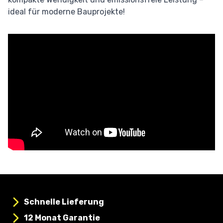
ideal für moderne Bauprojekte!
Schnelle Lieferung
12 Monat Garantie