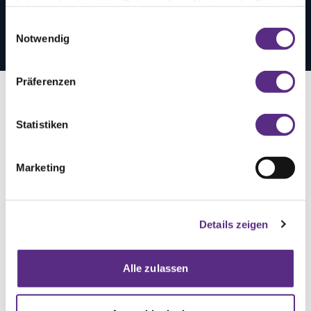
haben oder die sie im Rahmen Ihrer Nutzung der Dienste
gesammelt haben.
Einwilligungsauswahl
Notwendig
Präferenzen
Statistiken
Marketing
Details zeigen
Alle zulassen