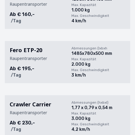
Raupentransporter
Max. Kapazität
1.000 kg
Ab
€ 160,-
Max. Geschwindigkeit
/Tag
4 km/h
Abmessungen (lxbxh
Fero ETP-20
1485x780x500 mm
Raupentransporter
Max. Kapazität
2.000 kg
Ab
€ 195,-
Max. Geschwindigkeit
/Tag
3 km/h
Abmessungen (hxbxl)
Crawler Carrier
1,77 x 0,79 x 0,54 m
Raupentransporter
Max. Kapazität
3.000 kg
Ab
€ 230,-
Max. Geschwindigkeit
/Tag
4,2 km/h