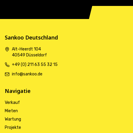
Sankoo Deutschland
Alt-Heerdt 104
40549 Düsseldorf
+49 (0) 211 63 55 32 15
info@sankoo.de
Navigatie
Verkauf
Mieten
Wartung
Projekte