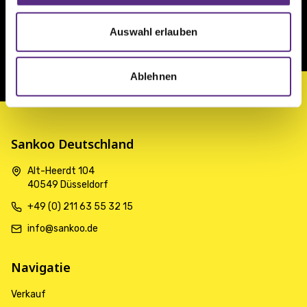
12 Monat Garantie
Auswahl erlauben
Eigene Serviceabteilung
Ablehnen
Sankoo Deutschland
Alt-Heerdt 104
40549 Düsseldorf
+49 (0) 211 63 55 32 15
info@sankoo.de
Navigatie
Verkauf